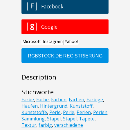
Description
Stichworte
Farbe
,
Farbe
,
Farben
,
Farben
,
Farbige
,
Haufen
,
Hintergrund
,
Kunststoff
,
Kunststoffe
,
Perle
,
Perle
,
Perlen
,
Perlen
,
Sammlung
,
Stapel
,
Stapel
,
Tapete
,
Textur
,
farbig
,
verschiedene