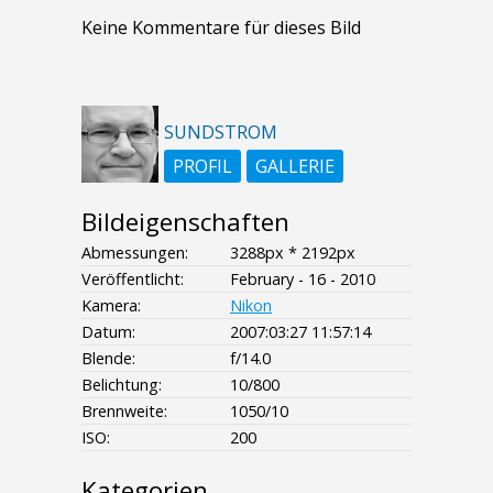
Keine Kommentare für dieses Bild
SUNDSTROM
PROFIL
GALLERIE
Bildeigenschaften
Abmessungen:
3288px * 2192px
Veröffentlicht:
February - 16 - 2010
Kamera:
Nikon
Datum:
2007:03:27 11:57:14
Blende:
f/14.0
Belichtung:
10/800
Brennweite:
1050/10
ISO:
200
Kategorien