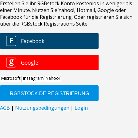
Erstellen Sie ihr RGBstock Konto kostenlos in weniger als
einer Minute. Nutzen Sie Yahoo!, Hotmail, Google oder
Facebook für die Registrierung. Oder registrieren Sie sich
über die RGBstock Registrations Seite
F
Facebook
g
Google
Microsoft
Instagram
Yahoo!
AGB
|
Nutzungsbedingungen
|
Login