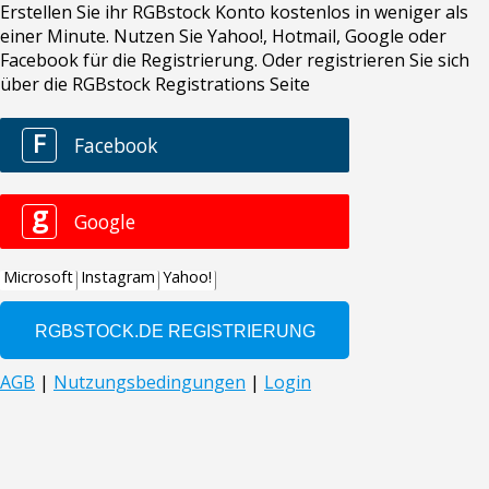
Erstellen Sie ihr RGBstock Konto kostenlos in weniger als
einer Minute. Nutzen Sie Yahoo!, Hotmail, Google oder
Facebook für die Registrierung. Oder registrieren Sie sich
über die RGBstock Registrations Seite
F
Facebook
g
Google
Microsoft
Instagram
Yahoo!
AGB
|
Nutzungsbedingungen
|
Login