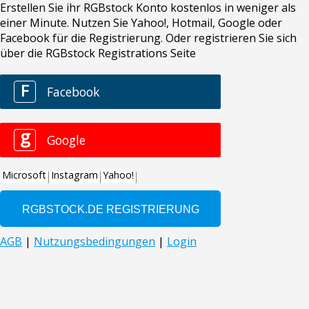
Erstellen Sie ihr RGBstock Konto kostenlos in weniger als
einer Minute. Nutzen Sie Yahoo!, Hotmail, Google oder
Facebook für die Registrierung. Oder registrieren Sie sich
über die RGBstock Registrations Seite
F
Facebook
g
Google
Microsoft
Instagram
Yahoo!
AGB
|
Nutzungsbedingungen
|
Login