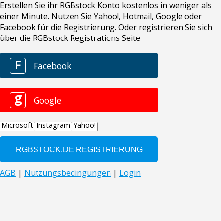
Erstellen Sie ihr RGBstock Konto kostenlos in weniger als
einer Minute. Nutzen Sie Yahoo!, Hotmail, Google oder
Facebook für die Registrierung. Oder registrieren Sie sich
über die RGBstock Registrations Seite
F
Facebook
g
Google
Microsoft
Instagram
Yahoo!
AGB
|
Nutzungsbedingungen
|
Login