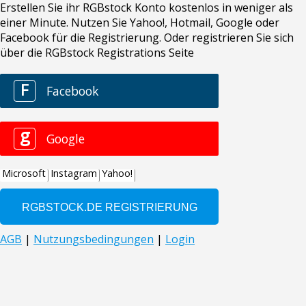
Erstellen Sie ihr RGBstock Konto kostenlos in weniger als
einer Minute. Nutzen Sie Yahoo!, Hotmail, Google oder
Facebook für die Registrierung. Oder registrieren Sie sich
über die RGBstock Registrations Seite
F
Facebook
g
Google
Microsoft
Instagram
Yahoo!
AGB
|
Nutzungsbedingungen
|
Login