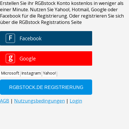
Erstellen Sie ihr RGBstock Konto kostenlos in weniger als
einer Minute. Nutzen Sie Yahoo!, Hotmail, Google oder
Facebook für die Registrierung. Oder registrieren Sie sich
über die RGBstock Registrations Seite
F
Facebook
g
Google
Microsoft
Instagram
Yahoo!
AGB
|
Nutzungsbedingungen
|
Login