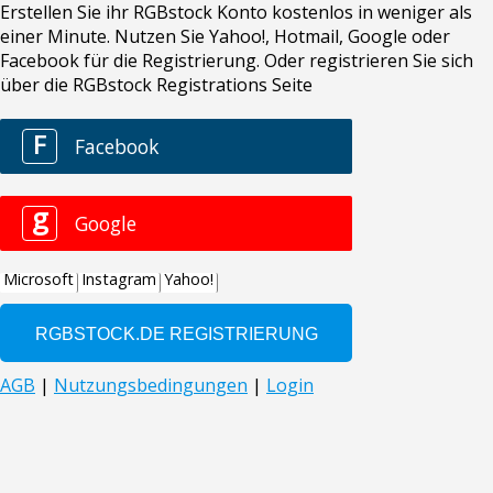
Erstellen Sie ihr RGBstock Konto kostenlos in weniger als
einer Minute. Nutzen Sie Yahoo!, Hotmail, Google oder
Facebook für die Registrierung. Oder registrieren Sie sich
über die RGBstock Registrations Seite
F
Facebook
g
Google
Microsoft
Instagram
Yahoo!
AGB
|
Nutzungsbedingungen
|
Login