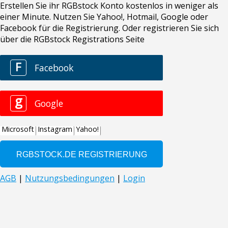
Erstellen Sie ihr RGBstock Konto kostenlos in weniger als
einer Minute. Nutzen Sie Yahoo!, Hotmail, Google oder
Facebook für die Registrierung. Oder registrieren Sie sich
über die RGBstock Registrations Seite
F
Facebook
g
Google
Microsoft
Instagram
Yahoo!
AGB
|
Nutzungsbedingungen
|
Login