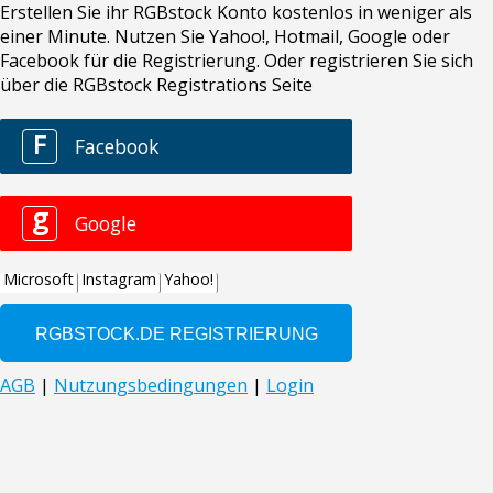
Erstellen Sie ihr RGBstock Konto kostenlos in weniger als
einer Minute. Nutzen Sie Yahoo!, Hotmail, Google oder
Facebook für die Registrierung. Oder registrieren Sie sich
über die RGBstock Registrations Seite
F
Facebook
g
Google
Microsoft
Instagram
Yahoo!
AGB
|
Nutzungsbedingungen
|
Login