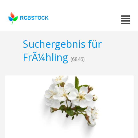
RGBSTOCK
Suchergebnis für
FrÃ¼hling
(6846)