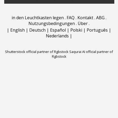
in den Leuchtkasten legen
.
FAQ
.
Kontakt
.
ABG
.
Nutzungsbedingungen
.
Über
.
|
English
|
Deutsch
|
Español
|
Polski
|
Português
|
Nederlands
|
Shutterstock official partner of Rgbstock
Saqurai AI official partner of
Rgbstock