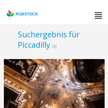
RGBSTOCK
Suchergebnis für
Piccadilly
(3)