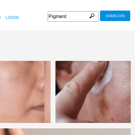
ANMELDEN
N
LOGIN