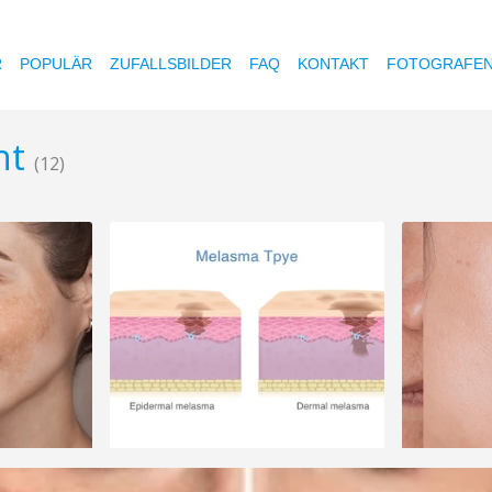
R
POPULÄR
ZUFALLSBILDER
FAQ
KONTAKT
FOTOGRAFE
nt
(12)