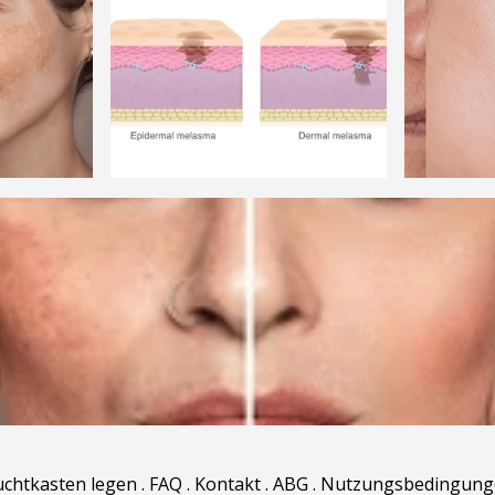
uchtkasten legen
.
FAQ
.
Kontakt
.
ABG
.
Nutzungsbedingung