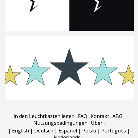
in den Leuchtkasten legen
.
FAQ
.
Kontakt
.
ABG
.
Nutzungsbedingungen
.
Über
.
|
English
|
Deutsch
|
Español
|
Polski
|
Português
|
Nederlands
|