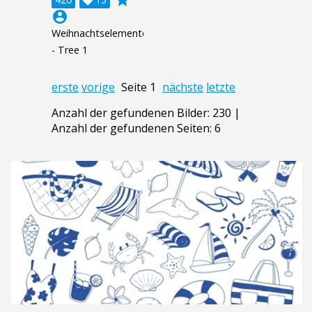
account_circle
Weihnachtselemente
- Tree 1
erste
vorige
Seite 1
nächste
letzte
Anzahl der gefundenen Bilder: 230 |
Anzahl der gefundenen Seiten: 6