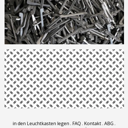
in den Leuchtkasten legen
.
FAQ
.
Kontakt
.
ABG
.