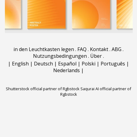
in den Leuchtkasten legen
.
FAQ
.
Kontakt
.
ABG
.
Nutzungsbedingungen
.
Über
.
|
English
|
Deutsch
|
Español
|
Polski
|
Português
|
Nederlands
|
Shutterstock official partner of Rgbstock
Saqurai AI official partner of
Rgbstock