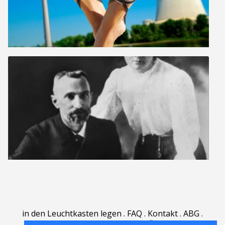
in den Leuchtkasten legen
.
FAQ
.
Kontakt
.
ABG
.
Nutzungsbedingungen
.
Über
.