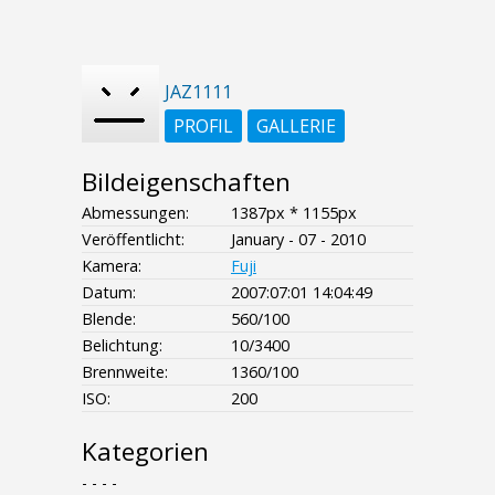
JAZ1111
PROFIL
GALLERIE
Bildeigenschaften
Abmessungen:
1387px * 1155px
Veröffentlicht:
January - 07 - 2010
Kamera:
Fuji
Datum:
2007:07:01 14:04:49
Blende:
560/100
Belichtung:
10/3400
Brennweite:
1360/100
ISO:
200
Kategorien
- - - -