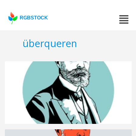
RGBSTOCK
überqueren