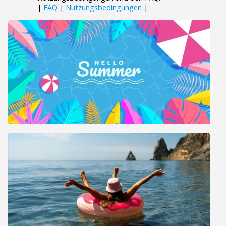
|
FAQ
|
Nutzungsbedingungen
|