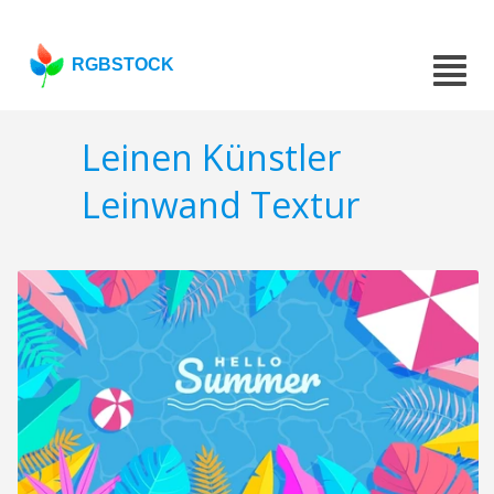
RGBSTOCK
Leinen Künstler
Leinwand Textur