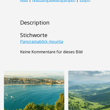
Description
Stichworte
Panoramablick mounta
Keine Kommentare für dieses Bild