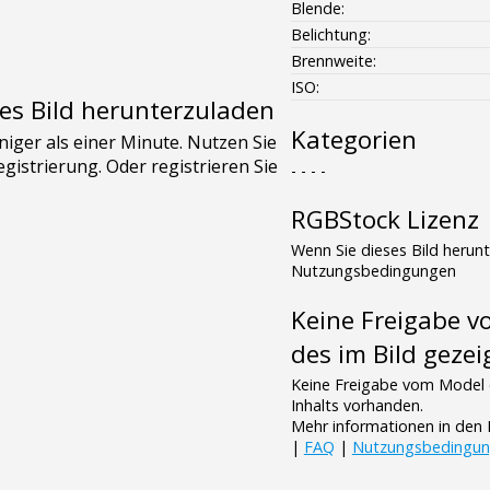
Blende:
Belichtung:
Brennweite:
ISO:
es Bild herunterzuladen
Kategorien
- - - -
RGBStock Lizenz
Wenn Sie dieses Bild herun
Nutzungsbedingungen
Keine Freigabe 
des im Bild gezei
Keine Freigabe vom Model 
Inhalts vorhanden.
Mehr informationen in de
|
FAQ
|
Nutzungsbedingu