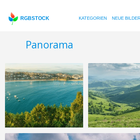
RGBSTOCK
KATEGORIEN
NEUE BILDE
Panorama