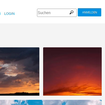
ANMELDEN
N
LOGIN