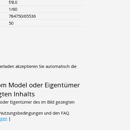
f/8.0
1/60
784750/65536
50
terladen akzeptieren Sie automatisch die
vom Model oder Eigentümer
gten Inhalts
oder Eigentümer des im Bild gezeigten
n Nutzungsbedingungen und den FAQ.
ngen
|