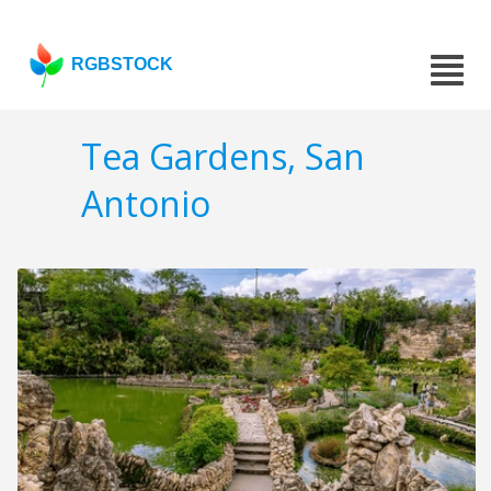
RGBSTOCK
Tea Gardens, San
Antonio