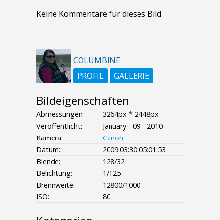
Keine Kommentare für dieses Bild
COLUMBINE
PROFIL
GALLERIE
Bildeigenschaften
Abmessungen:
3264px * 2448px
Veröffentlicht:
January - 09 - 2010
Kamera:
Canon
Datum:
2009:03:30 05:01:53
Blende:
128/32
Belichtung:
1/125
Brennweite:
12800/1000
ISO:
80