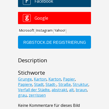
Description
Stichworte
Grunge
,
Karton
,
Karton
,
Papier
,
Papiere
,
Stadt
,
Stadt-
,
Straße
,
Struktur
,
Verfall der Städte
,
abstrakt
,
alt
,
braun
,
grau
,
zerrissen
Keine Kommentare für dieses Bild