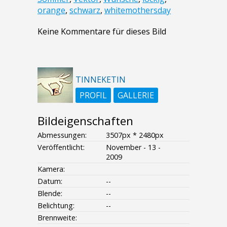
orange
,
schwarz
,
whitemothersday
Keine Kommentare für dieses Bild
TINNEKETIN
PROFIL
GALLERIE
Bildeigenschaften
Abmessungen:
3507px * 2480px
Veröffentlicht:
November - 13 -
2009
Kamera:
Datum:
--
Blende:
--
Belichtung:
--
Brennweite: