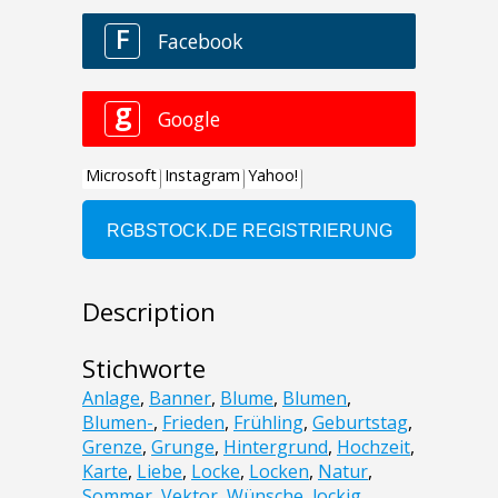
Description
Stichworte
Anlage
,
Banner
,
Blume
,
Blumen
,
Blumen-
,
Frieden
,
Frühling
,
Geburtstag
,
Grenze
,
Grunge
,
Hintergrund
,
Hochzeit
,
Karte
,
Liebe
,
Locke
,
Locken
,
Natur
,
Sommer
,
Vektor
,
Wünsche
,
lockig
,