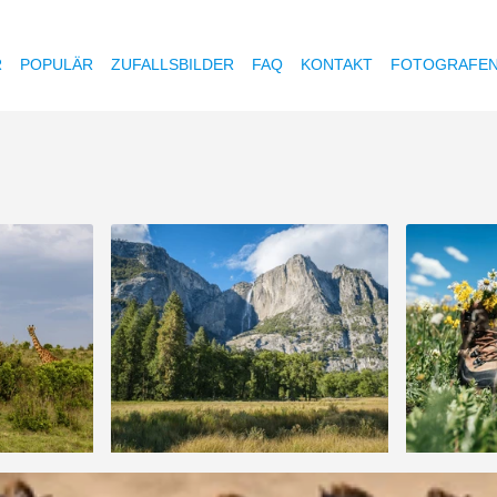
R
POPULÄR
ZUFALLSBILDER
FAQ
KONTAKT
FOTOGRAFE