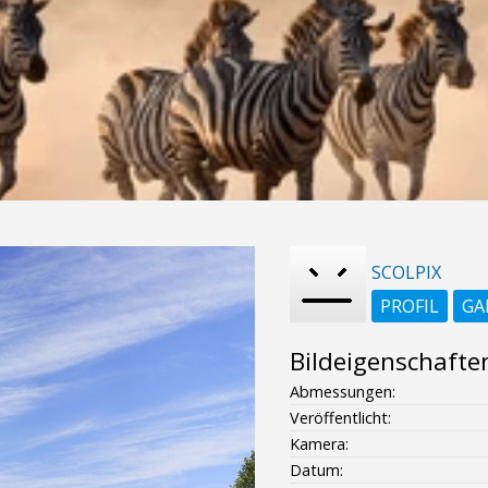
SCOLPIX
PROFIL
GA
Bildeigenschafte
Abmessungen:
Veröffentlicht:
Kamera:
Datum: