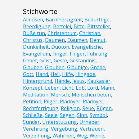
Stichworte
Almosen
,
Barmherzigkeit
,
Bedürftige
,
Beerdigung
,
Bettelei
,
Bitte
,
Bittsteller
,
Buße tun
,
Christentum
,
Christian
,
Christus
,
Daumen
,
Daumen
,
Demut
,
Dunkelheit
,
Duoton
,
Evangelische
,
Evangelium
,
Finger
,
Finger
,
Führung
,
Gebet
,
Geist
,
Geste
,
Geständnis
,
Glauben
,
Glauben
,
Gläubige
,
Gnade
,
Gott
,
Hand
,
Heil
,
Hilfe
,
Hingabe
,
Hintergrund
,
Hände
,
Jesus
,
Kaukasier
,
Konzept
,
Leben
,
Licht
,
Lob
,
Lord
,
Mann
,
Meditation
,
Mensch
,
Menschen beten
,
Petition
,
Pilger
,
Plädoyer
,
Plädoyer
,
Rechtfertigung
,
Religion
,
Reue
,
Rügen
,
Schließe
,
Seele
,
Segen
,
Sinn
,
Symbol
,
Sünder
,
Unterstützung
,
Urheber
,
Verehrung
,
Vergebung
,
Vertrauen
,
Verzeihung
,
Wahrheit
,
Weg
,
Weihe
,