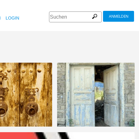
ANMELDEN
N
LOGIN