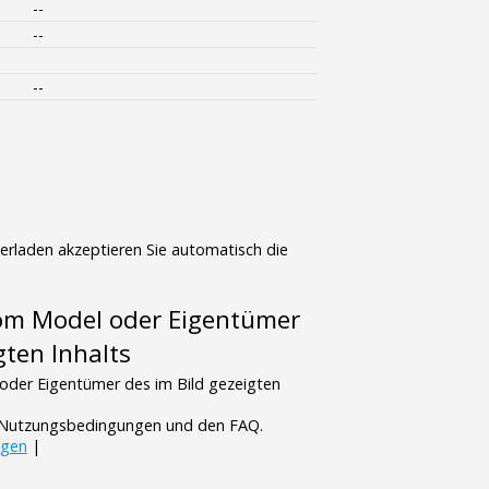
--
--
--
terladen akzeptieren Sie automatisch die
vom Model oder Eigentümer
gten Inhalts
oder Eigentümer des im Bild gezeigten
n Nutzungsbedingungen und den FAQ.
ngen
|