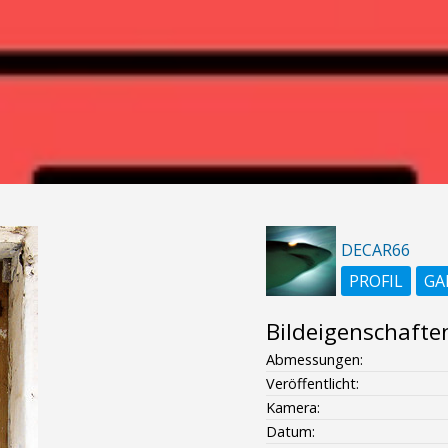
DECAR66
PROFIL
GA
Bildeigenschafte
Abmessungen:
Veröffentlicht:
Kamera:
Datum: