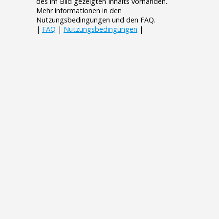
des im Bild gezeigten Inhalts vorhanden.
Mehr informationen in den
Nutzungsbedingungen und den FAQ.
|
FAQ
|
Nutzungsbedingungen
|