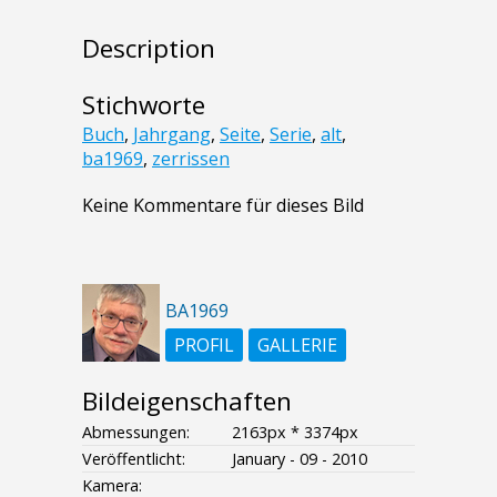
Description
Stichworte
Buch
,
Jahrgang
,
Seite
,
Serie
,
alt
,
ba1969
,
zerrissen
Keine Kommentare für dieses Bild
BA1969
PROFIL
GALLERIE
Bildeigenschaften
Abmessungen:
2163px * 3374px
Veröffentlicht:
January - 09 - 2010
Kamera: