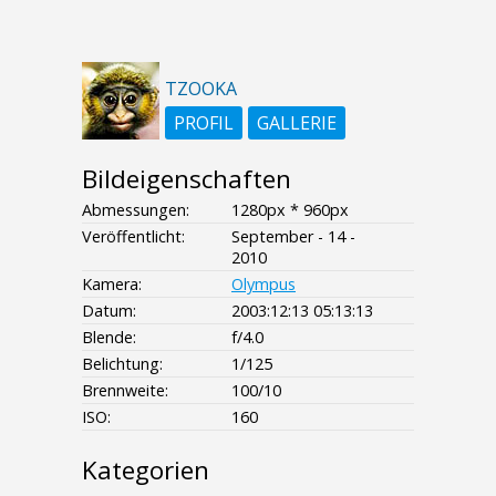
TZOOKA
PROFIL
GALLERIE
Bildeigenschaften
Abmessungen:
1280px * 960px
Veröffentlicht:
September - 14 -
2010
Kamera:
Olympus
Datum:
2003:12:13 05:13:13
Blende:
f/4.0
Belichtung:
1/125
Brennweite:
100/10
ISO:
160
Kategorien