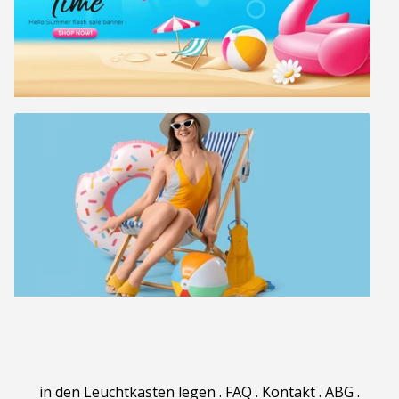
in den Leuchtkasten legen
.
FAQ
.
Kontakt
.
ABG
.