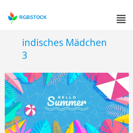
RGBSTOCK
indisches Mädchen
3