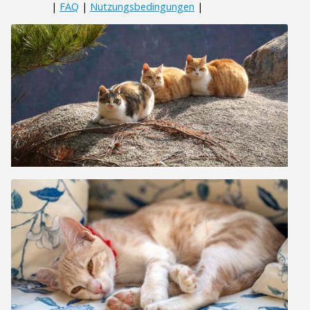
|
FAQ
|
Nutzungsbedingungen
|