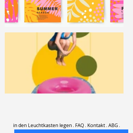
in den Leuchtkasten legen
.
FAQ
.
Kontakt
.
ABG
.
Nutzungsbedingungen
.
Über
.