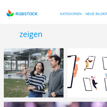
RGBSTOCK
KATEGORIEN
NEUE BILDE
zeigen