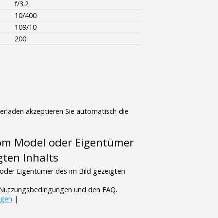
f/3.2
10/400
109/10
200
terladen akzeptieren Sie automatisch die
vom Model oder Eigentümer
gten Inhalts
oder Eigentümer des im Bild gezeigten
n Nutzungsbedingungen und den FAQ.
ngen
|