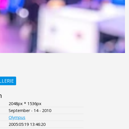
LLERIE
n
2048px * 1536px
September - 14 - 2010
Olympus
2005:05:19 13:46:20