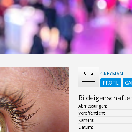
GREYMAN
PROFIL
GA
Bildeigenschafte
Abmessungen:
Veröffentlicht:
Kamera:
Datum: