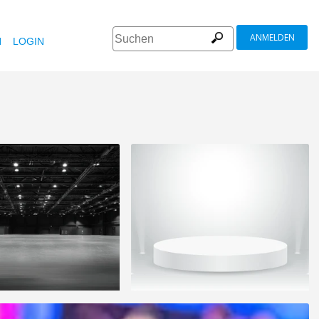
ANMELDEN
N
LOGIN