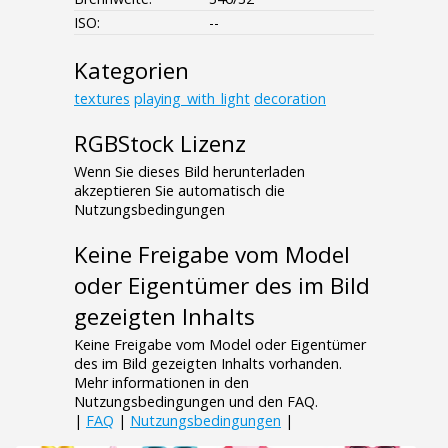
ISO:
--
Kategorien
textures
playing_with_light
decoration
RGBStock Lizenz
Wenn Sie dieses Bild herunterladen
akzeptieren Sie automatisch die
Nutzungsbedingungen
Keine Freigabe vom Model
oder Eigentümer des im Bild
gezeigten Inhalts
Keine Freigabe vom Model oder Eigentümer
des im Bild gezeigten Inhalts vorhanden.
Mehr informationen in den
Nutzungsbedingungen und den FAQ.
|
FAQ
|
Nutzungsbedingungen
|