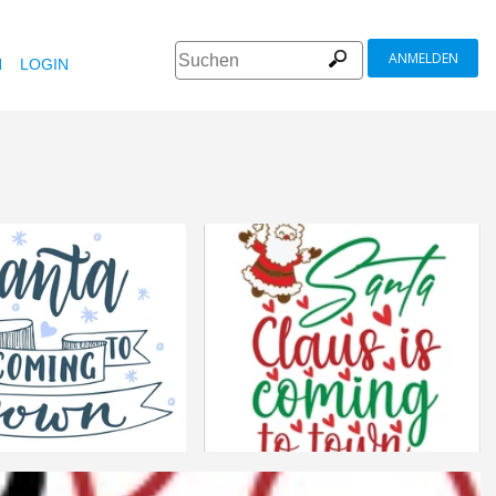
ANMELDEN
N
LOGIN