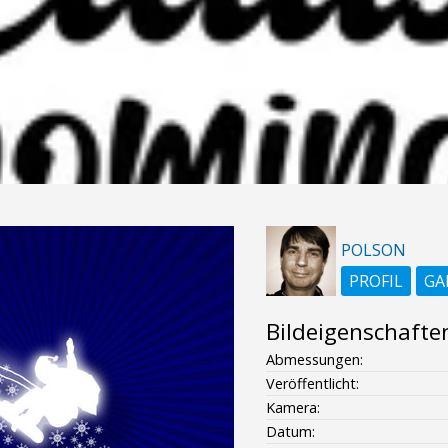
POLSON
PROFIL
GA
Bildeigenschafte
Abmessungen:
Veröffentlicht:
Kamera:
Datum: