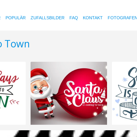
R
POPULÄR
ZUFALLSBILDER
FAQ
KONTAKT
FOTOGRAFE
To Town