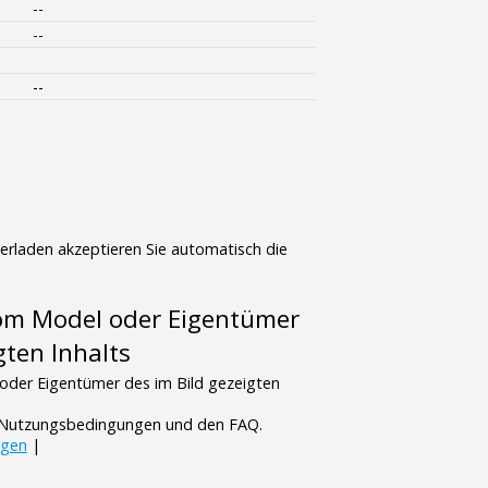
--
--
--
terladen akzeptieren Sie automatisch die
vom Model oder Eigentümer
gten Inhalts
oder Eigentümer des im Bild gezeigten
n Nutzungsbedingungen und den FAQ.
ngen
|