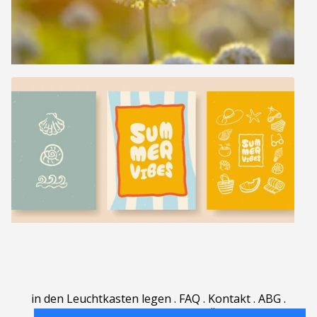
in den Leuchtkasten legen
.
FAQ
.
Kontakt
.
ABG
.
Nutzungsbedingungen
.
Über
.