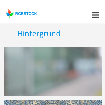
RGBSTOCK
Hintergrund