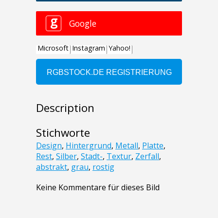
Description
Stichworte
Design
,
Hintergrund
,
Metall
,
Platte
,
Rest
,
Silber
,
Stadt-
,
Textur
,
Zerfall
,
abstrakt
,
grau
,
rostig
Keine Kommentare für dieses Bild