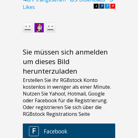
Likes
L
F
T
P
Sie müssen sich anmelden
um dieses Bild
herunterzuladen