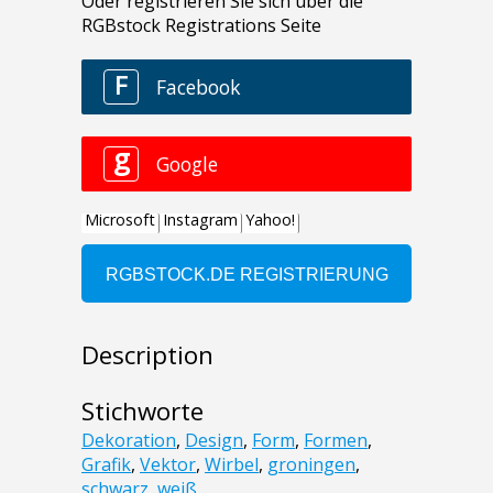
Description
Stichworte
Dekoration
,
Design
,
Form
,
Formen
,
Grafik
,
Vektor
,
Wirbel
,
groningen
,
schwarz
,
weiß