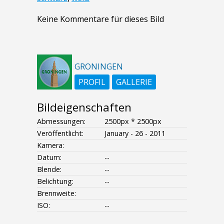
Keine Kommentare für dieses Bild
GRONINGEN
PROFIL
GALLERIE
Bildeigenschaften
Abmessungen:
2500px * 2500px
Veröffentlicht:
January - 26 - 2011
Kamera:
Datum:
--
Blende:
--
Belichtung:
--
Brennweite:
ISO:
--