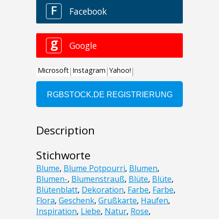
Description
Stichworte
Blume
,
Blume Potpourri
,
Blumen
,
Blumen-
,
Blumenstrauß
,
Blüte
,
Blüte
,
Blütenblatt
,
Dekoration
,
Farbe
,
Farbe
,
Flora
,
Geschenk
,
Grußkarte
,
Haufen
,
Inspiration
,
Liebe
,
Natur
,
Rose
,