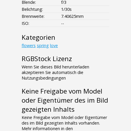
Blende:
f/3
Belichtung:
1/30s
Brennweite:
7.40625mm
ISO:
--
Kategorien
flowers
spring
love
RGBStock Lizenz
Wenn Sie dieses Bild herunterladen
akzeptieren Sie automatisch die
Nutzungsbedingungen
Keine Freigabe vom Model
oder Eigentümer des im Bild
gezeigten Inhalts
Keine Freigabe vom Model oder Eigentümer
des im Bild gezeigten Inhalts vorhanden.
Mehr informationen in den