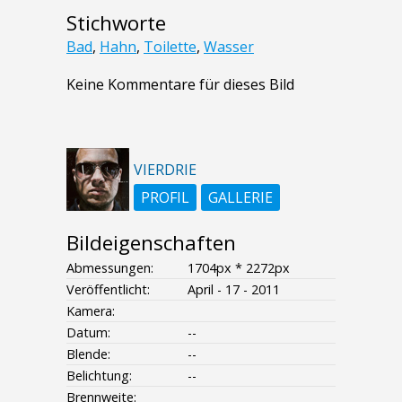
Stichworte
Bad
,
Hahn
,
Toilette
,
Wasser
Keine Kommentare für dieses Bild
VIERDRIE
PROFIL
GALLERIE
Bildeigenschaften
Abmessungen:
1704px * 2272px
Veröffentlicht:
April - 17 - 2011
Kamera:
Datum:
--
Blende:
--
Belichtung:
--
Brennweite: