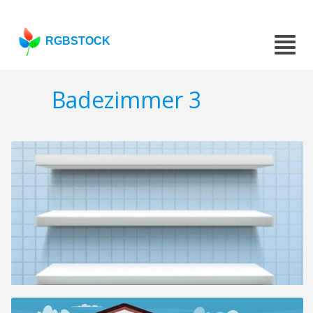
RGBSTOCK
Badezimmer 3