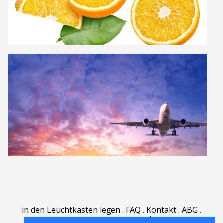
in den Leuchtkasten legen
.
FAQ
.
Kontakt
.
ABG
.
Nutzungsbedingungen
.
Über
.