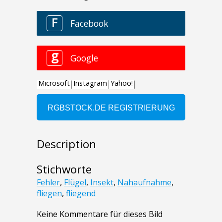
Description
Stichworte
Fehler
,
Flügel
,
Insekt
,
Nahaufnahme
,
fliegen
,
fliegend
Keine Kommentare für dieses Bild