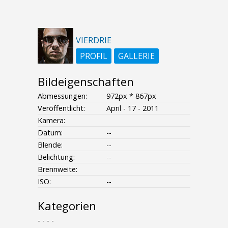
VIERDRIE
PROFIL
GALLERIE
Bildeigenschaften
Abmessungen:
972px * 867px
Veröffentlicht:
April - 17 - 2011
Kamera:
Datum:
--
Blende:
--
Belichtung:
--
Brennweite:
ISO:
--
Kategorien
- - - -