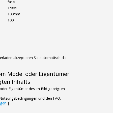
f/6.6
1/80s
100mm
100
terladen akzeptieren Sie automatisch die
vom Model oder Eigentümer
gten Inhalts
oder Eigentümer des im Bild gezeigten
n Nutzungsbedingungen und den FAQ.
ngen
|