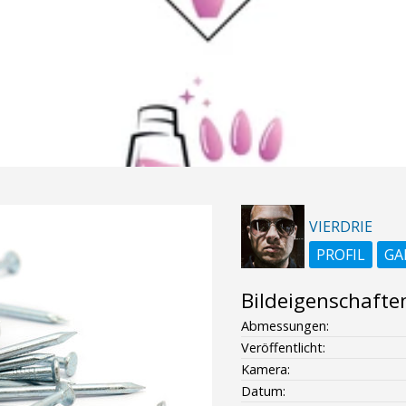
VIERDRIE
PROFIL
GA
Bildeigenschafte
Abmessungen:
Veröffentlicht:
Kamera:
Datum: