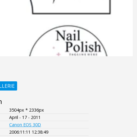
LLERIE
n
3504px * 2336px
April - 17 - 2011
Canon EOS 30D
2006:11:11 12:38:49