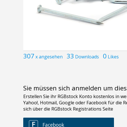
307
33
0
x angesehen
Downloads
Likes
Sie müssen sich anmelden um dies