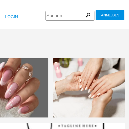
ANMELDEN
N
LOGIN