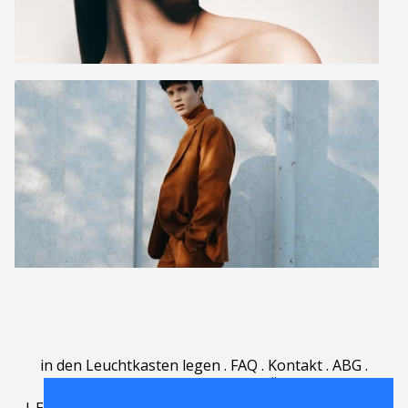
in den Leuchtkasten legen
.
FAQ
.
Kontakt
.
ABG
.
Nutzungsbedingungen
.
Über
.