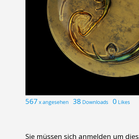
567
38
0
x angesehen
Downloads
Likes
Sie müssen sich anmelden um dies