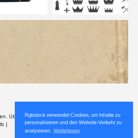
Rgbstock verwendet Cookies, um Inhalte zu
en
.
Über
.
personalisieren und den Website-Verkehr zu
ds
|
analysieren.
Weiterlesen