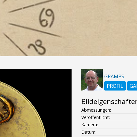
GRAMPS
PROFIL
GA
Bildeigenschafte
Abmessungen:
Veröffentlicht:
Kamera:
Datum: