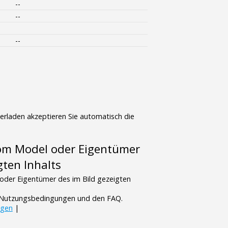
--
--
--
terladen akzeptieren Sie automatisch die
vom Model oder Eigentümer
gten Inhalts
oder Eigentümer des im Bild gezeigten
n Nutzungsbedingungen und den FAQ.
ngen
|