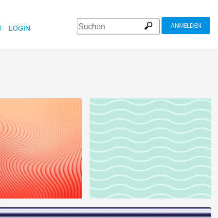
ANMELDEN
N
LOGIN