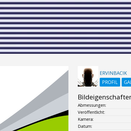
ERVINBACIK
PROFIL
GA
Bildeigenschafte
Abmessungen:
Veröffentlicht:
Kamera:
Datum: