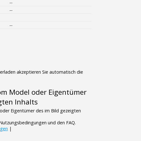
--
--
--
terladen akzeptieren Sie automatisch die
vom Model oder Eigentümer
gten Inhalts
oder Eigentümer des im Bild gezeigten
n Nutzungsbedingungen und den FAQ.
ngen
|