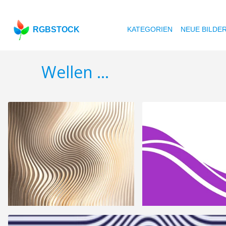
RGBSTOCK
KATEGORIEN
NEUE BILDE
Wellen ...