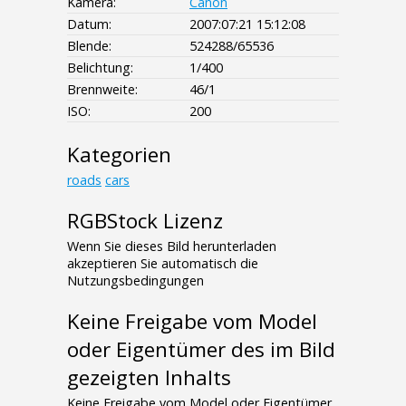
Kamera:
Canon
Datum:
2007:07:21 15:12:08
Blende:
524288/65536
Belichtung:
1/400
Brennweite:
46/1
ISO:
200
Kategorien
roads
cars
RGBStock Lizenz
Wenn Sie dieses Bild herunterladen
akzeptieren Sie automatisch die
Nutzungsbedingungen
Keine Freigabe vom Model
oder Eigentümer des im Bild
gezeigten Inhalts
Keine Freigabe vom Model oder Eigentümer