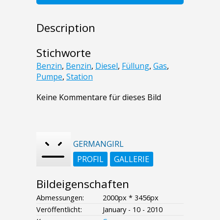
Description
Stichworte
Benzin
,
Benzin
,
Diesel
,
Füllung
,
Gas
,
Pumpe
,
Station
Keine Kommentare für dieses Bild
GERMANGIRL
PROFIL
GALLERIE
Bildeigenschaften
Abmessungen:
2000px * 3456px
Veröffentlicht:
January - 10 - 2010