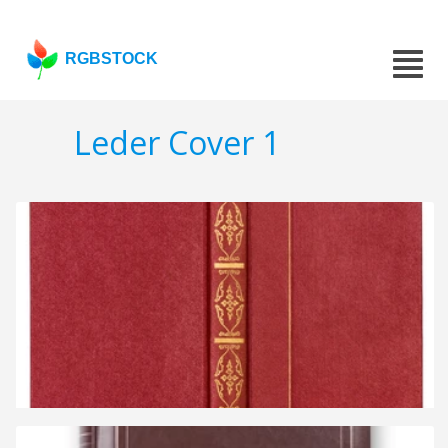
RGBSTOCK
Leder Cover 1