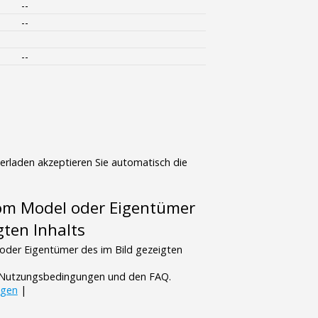
--
--
--
terladen akzeptieren Sie automatisch die
vom Model oder Eigentümer
gten Inhalts
oder Eigentümer des im Bild gezeigten
n Nutzungsbedingungen und den FAQ.
ngen
|