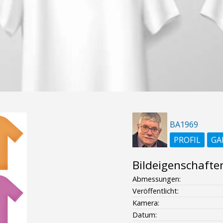
BA1969
PROFIL
GA
Bildeigenschafte
Abmessungen:
Veröffentlicht:
Kamera:
Datum: