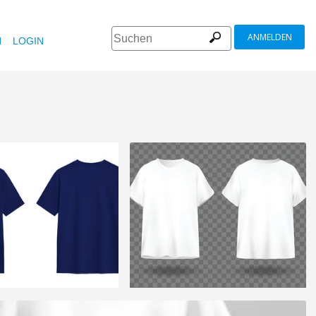
ANMELDEN
N
LOGIN