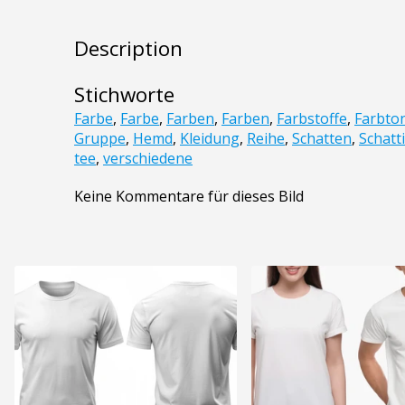
Description
Stichworte
Farbe
,
Farbe
,
Farben
,
Farben
,
Farbstoffe
,
Farbto
Gruppe
,
Hemd
,
Kleidung
,
Reihe
,
Schatten
,
Schatt
tee
,
verschiedene
Keine Kommentare für dieses Bild