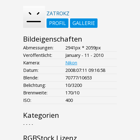
ZATROKZ
PROFIL
GALLERIE
Bildeigenschaften
Abmessungen:
2941px * 2059px
Veröffentlicht:
January - 11 - 2010
Kamera:
Nikon
Datum:
2008:07:11 09:16:58
Blende:
70777/10653
Belichtung:
10/3200
Brennweite:
170/10
ISO:
400
Kategorien
- - - -
RGBStock Lizenz