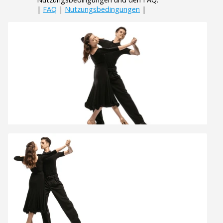
|
FAQ
|
Nutzungsbedingungen
|